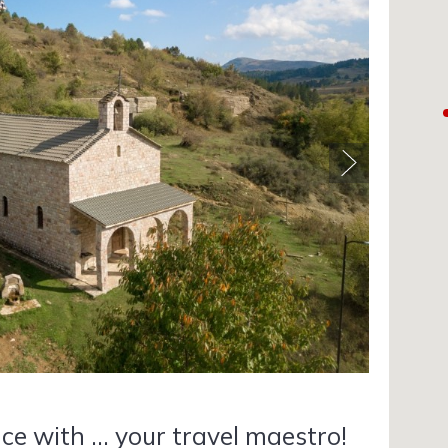
ce with ... your travel maestro!