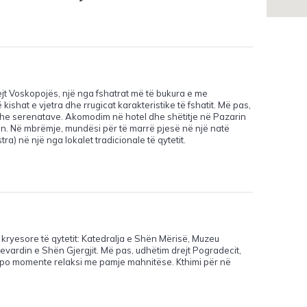
jt Voskopojës, një nga fshatrat më të bukura e me
 kishat e vjetra dhe rrugicat karakteristike të fshatit. Më pas,
it dhe serenatave. Akomodim në hotel dhe shëtitje në Pazarin
itën. Në mbrëmje, mundësi për të marrë pjesë në një natë
a) në një nga lokalet tradicionale të qytetit.
t kryesore të qytetit: Katedralja e Shën Mërisë, Muzeu
levardin e Shën Gjergjit. Më pas, udhëtim drejt Pogradecit,
 apo momente relaksi me pamje mahnitëse. Kthimi për në