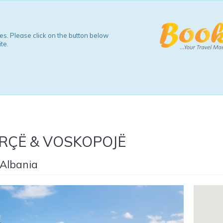
s. Please click on the button below
te.
RÇË & VOSKOPOJË
 Albania