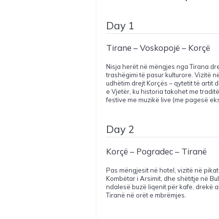
Day 1
Tirane – Voskopojë – Korçë
Nisja herët në mëngjes nga Tirana dre
trashëgimi të pasur kulturore. Vizitë në
udhëtim drejt Korçës – qytetit të art
e Vjetër, ku historia takohet me trad
festive me muzikë live (me pagesë ekstr
Day 2
Korçë – Pogradec – Tiranë
Pas mëngjesit në hotel, vizitë në pika
Kombëtar i Arsimit, dhe shëtitje në Bu
ndalesë buzë liqenit për kafe, drekë
Tiranë në orët e mbrëmjes.